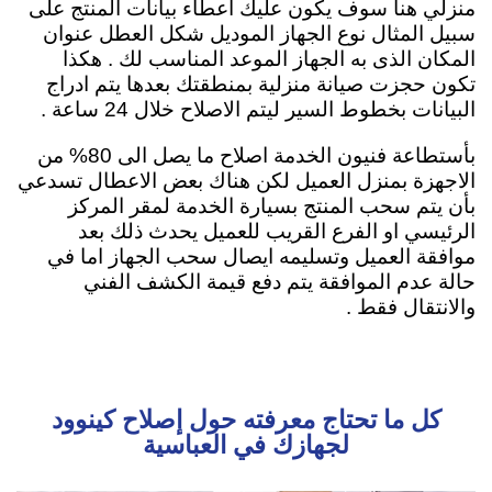
منزلي هنا سوف يكون عليك اعطاء بيانات المنتج على
سبيل المثال نوع الجهاز الموديل شكل العطل عنوان
المكان الذى به الجهاز الموعد المناسب لك . هكذا
تكون حجزت صيانة منزلية بمنطقتك بعدها يتم ادراج
البيانات بخطوط السير ليتم الاصلاح خلال 24 ساعة .
بأستطاعة فنيون الخدمة اصلاح ما يصل الى 80% من
الاجهزة بمنزل العميل لكن هناك بعض الاعطال تسدعي
بأن يتم سحب المنتج بسيارة الخدمة لمقر المركز
الرئيسي او الفرع القريب للعميل يحدث ذلك بعد
موافقة العميل وتسليمه ايصال سحب الجهاز اما في
حالة عدم الموافقة يتم دفع قيمة الكشف الفني
والانتقال فقط .
كل ما تحتاج معرفته حول إصلاح كينوود
لجهازك في العباسية