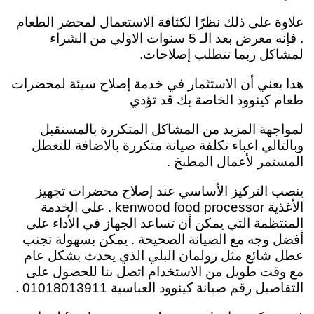
علاوة على ذلك نظرًا لكثافة الاستعمال لمحضر الطعام
. فإنه معرض بعد الـ 5 سنوات الاولي من الشراء
لمشاكل ربما تتطلب إصلاحات.
هذا يعني أن الاستثمار في خدمة إصلاح سيئة لمحضرات
طعام كينوود الخاصة بك قد تؤدي
لمواجهة المزيد من المشاكل المتكررة بالمستقبل
وبالتالي اعباء تكلفة صيانة متكررة بالاضافة للتعطل
المستمر لأعمال المطبخ .
ينصب التركيز الأساسي عند إصلاح محضرات تجهيز
الأغذية kenwood food processor . على الخدمة
المنتظمة التي يمكن أن تساعد الجهاز في الأداء على
أفضل وجه مع الصيانة الصحيحة . يمكن بسهولة تجنب
عطل شائع مثل رولمان البلي الذي يحدث بشكل عام
مع وقت طويل من الاستخدام اتصل بنا للحصول على
التفاصيل رقم صيانة كينوود العباسية 01018013911 .