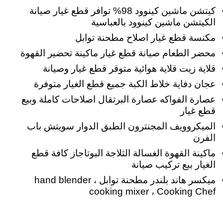
كيتشن ماشين كينوود 98% توافر قطع غيار صيانة
الكيتشن ماشين كينوود بالعباسية
مكنسة قطع غيار اصلاح مطحنة توابل
محضر الطعام صيانة قطع غيار ماكينة تحضير القهوة
قلاية زيت قلاية هوائية متوقر قطع غيار وصيانة
عجان
دفاية خلاط الكبة جميع قطع الغيار متوفرة
عصارة الفواكه عصارة البرتقال اصلاحات كاملة وبيع
قطع غيار
الميكروويف المجنترون الطبق الدوار سويتش باب
الفرن
ماكينة القهوة الغسالة الثلاجة البوتاجاز كافة قطع
الغيار بيع تركيب صيانة
ميكسر هاند بلندر مطحنة توابل hand blender ،
cooking mixer ، Cooking Chef