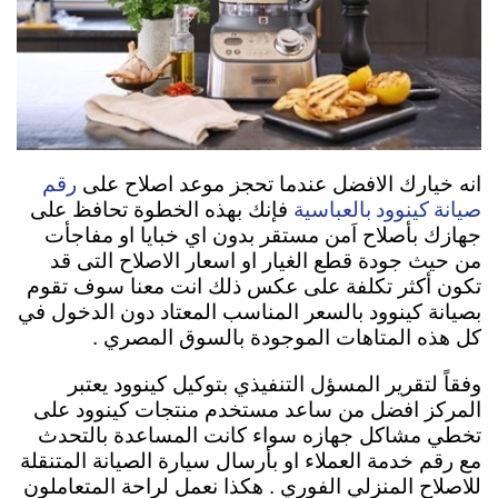
رقم
انه خيارك الافضل عندما تحجز موعد اصلاح على
صيانة كينوود بالعباسية
فإنك بهذه الخطوة تحافظ على
جهازك بأصلاح اَمن مستقر بدون اي خبايا او مفاجأت
من حيث جودة قطع الغيار او اسعار الاصلاح التى قد
تكون أكثر تكلفة على عكس ذلك انت معنا سوف تقوم
بصيانة كينوود بالسعر المناسب المعتاد دون الدخول في
كل هذه المتاهات الموجودة بالسوق المصري .
وفقاً لتقرير المسؤل التنفيذي بتوكيل كينوود يعتبر
المركز افضل من ساعد مستخدم منتجات كينوود على
تخطي مشاكل جهازه سواء كانت المساعدة بالتحدث
مع رقم خدمة العملاء او بأرسال سيارة الصيانة المتنقلة
للاصلاح المنزلي الفوري . هكذا نعمل لراحة المتعاملون