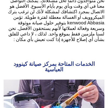
نحن متواجدون دائمًا لحل مشكلاتك. يمكنك التواصل
معنا في أي وقت وبأي يوم بأيام الأسبوع. الأفضل هو
الاتصال بمجرد اكتشافك لمشكلة لأنك لن ترغب بترك
الميكروويف او الغسالة معطلة لفترة طويلة. تؤمن
kenwood Abbasia بتوفير حلول صيانة موثوقة
وسريعة وفعالة لعملائها لأنهم يستحقون الأفضل. نحن
لسنا ملزمين فقط بموقع واحد. لذلك ، لا داعي للقلق
بشأن أي إصلاح للأجهزة إذا كنت تعيش بأي مكان :
الخدمات المتاحة بمركز صيانة كينوود
العباسية