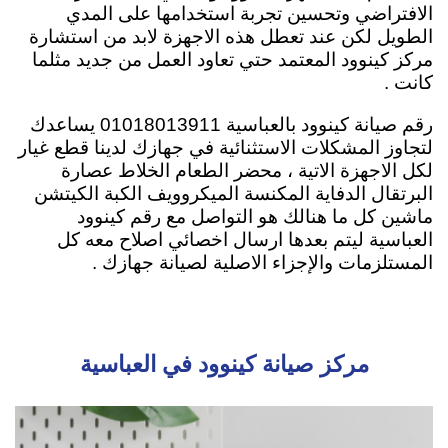
الافتراضي وتحسين تجربة استخدامها على المدي
الطويل لكن عند تعطل هذه الاجهزة لابد من استشارة
مركز كينوود المعتمد حتي تعاود العمل من جديد مثلما
كانت .
رقم صيانة كينوود بالعباسية 01018013911 يساعدك
لتجاوز المشكلات الاستثنائية في جهازك لدينا قطع غيار
لكل الاجهزة الاتية ، محضر الطعام الخلاط عصارة
البرتقال الدفاية المكنسة الميكروويف الكبة الكيتشن
ماشين كل ما هنالك هو التواصل مع رقم كينوود
العباسية ليتم بعدها ارسال اخصائي اصلاح معه كل
المستلزمات والإجزاء الاصلية لصيانة جهازك .
مركز صيانة كينوود في العباسية