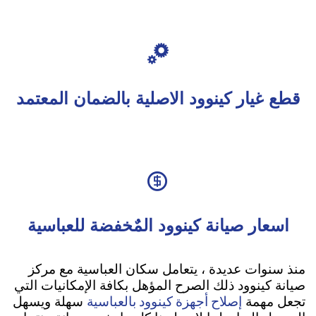

قطع غيار كينوود الاصلية بالضمان المعتمد

اسعار صيانة كينوود المٌخفضة للعباسية
منذ سنوات عديدة ، يتعامل سكان العباسية مع مركز
صيانة كينوود ذلك الصرح المؤهل بكافة الإمكانيات التي
إصلاح أجهزة كينوود بالعباسية
تجعل مهمة
سهلة ويسهل