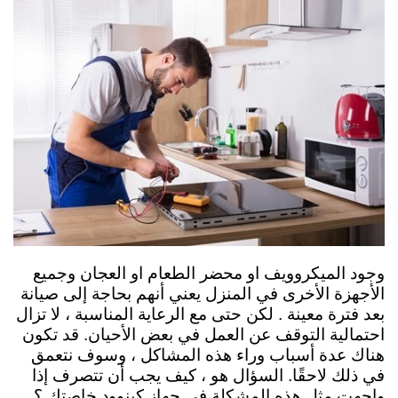
وجود الميكروويف او محضر الطعام او العجان وجميع
الأجهزة الأخرى في المنزل يعني أنهم بحاجة إلى صيانة
بعد فترة معينة . لكن حتى مع الرعاية المناسبة ، لا تزال
احتمالية التوقف عن العمل في بعض الأحيان. قد تكون
هناك عدة أسباب وراء هذه المشاكل ، وسوف نتعمق
في ذلك لاحقًا. السؤال هو ، كيف يجب أن تتصرف إذا
واجهت مثل هذه المشكلة في جهاز كينوود خاصتك ؟