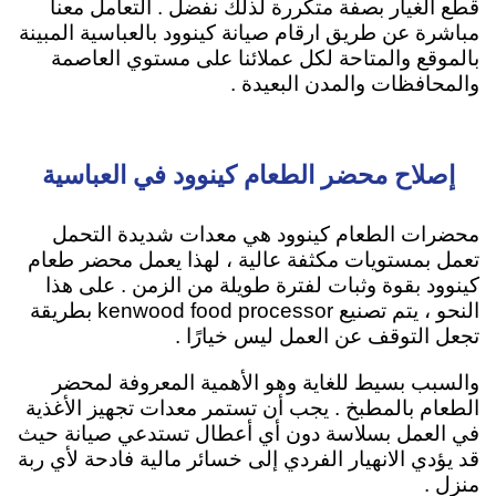
قطع الغيار بصفة متكررة لذلك نفضل . التعامل معنا
مباشرة عن طريق ارقام صيانة كينوود بالعباسية المبينة
بالموقع والمتاحة لكل عملائنا على مستوي العاصمة
والمحافظات والمدن البعيدة .
إصلاح محضر الطعام كينوود في العباسية
محضرات الطعام كينوود هي معدات شديدة التحمل
تعمل بمستويات مكثفة عالية ، لهذا يعمل محضر طعام
كينوود بقوة وثبات لفترة طويلة من الزمن . على هذا
النحو ، يتم تصنيع kenwood food processor بطريقة
تجعل التوقف عن العمل ليس خيارًا .
والسبب بسيط للغاية وهو الأهمية المعروفة لمحضر
الطعام بالمطبخ . يجب أن تستمر معدات تجهيز الأغذية
في العمل بسلاسة دون أي أعطال تستدعي صيانة حيث
قد يؤدي الانهيار الفردي إلى خسائر مالية فادحة لأي ربة
منزل .