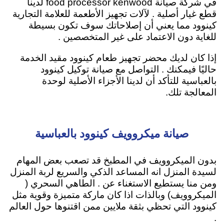
في شركة صيانة food processor kenwood لدينا
قطع غيار أصلية . لآلات تجهيز الأطعمة للعلامة التجارية
كينوود مما يعني أن إصلاحاتك سوف تكون بسيطة
للغاية دون الاعتماد على غير المتخصصين .
إذا كان لديك محضر تجهيز طعام كينوود مقيد الخدمة
حاليًا فيمكنك . التواصل مع صيانة توكيل كينوود
بالعباسية للتأكد أن لدينا الأجزاء الأصلية لوحدة
المعالجة تلك.
صيانة ميكروويف كينوود بالعباسية
بدون الميكروويف في المطبخ قد تصعب بعض المهام
لسيدة المنزل انه المساعد الذكي والسريع لربة المنزل
ومن منا يستطيع الاستغناء عن . الطاهي السحري (
الميكروويف) وبالذات اذا كان ماركة متميزة وقوية مثل
كينوود التي تحظي بثقة ملايين ممن اقتنوها حول العالم
.