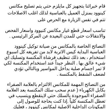
قام خبرائنا بتجهيز كل مايلزم حتي يتم تصليح مكانس
كينوود بمنزل العميل بالعباسية لذلك اغلب الاصلاحات
تتم في نفس الزيارة مع الحرص على
تناسب اسعار قطع غيار مكانس كنيوود واسعار الفحص
والانتقالات حتي للمدن البعيدة عن المركز الرئيسي .
النصائح الخاصة بالمكانس من صيانة توكيل كينوود
العباسية البداية كيس الاتربة لابد من تفريغه كل اسبوع
استخدام ، بعد ذلك تنظيف فرشاة المكنسة وتسليك اي
شيء عالق بها . النظر جيداً عند استخدام المكنسة لكي
لا تمر اجسام صلبة بداخل المواسير وبالتالي تؤدي
لضعف الشفط بالمكنسة .
من النصائح المهمة للمكانس الالتزام بالعلامة الصفراء
بكابل الكهرباء ( عدم سحب سلك المكنسة بعد العلامة
الصفراء الموجودة بالسلك حتي لاينقطع ويتسبب في
تعطل المكنسة كلياً .إذا كنت بحاجة للوصول إلى
المكونات الداخلية الاصلية لمكانس كينوود ، فعليك