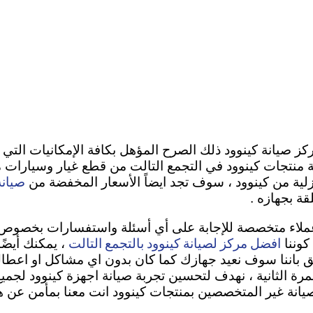
كز صيانة كينوود ذلك الصرح المؤهل بكافة الإمكانيات التي
انة منتجات كينوود في التجمع التالت من قطع غيار وسيارات
صيانة
ية من كينوود ، سوف تجد ايضاً الأسعار المخفضة من
قة بجهازه .
عملاء متخصصة للإجابة على أي أسئلة واستفسارات بخصوص أ
افضل مركز لصيانة كينوود بالتجمع التالت
كوننا
، يمكنك أيضًا
بالمائة للمرة الثانية ، نهدف لتحسين تجربة صيانة اجهزة كينوود
صيانة غير المتخصصين بمنتجات كينوود انت معنا بمأمن عن ه