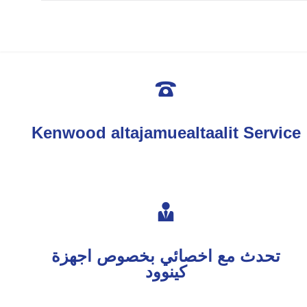

Kenwood altajamuealtaalit Service

تحدث مع اخصائي بخصوص اجهزة
كينوود