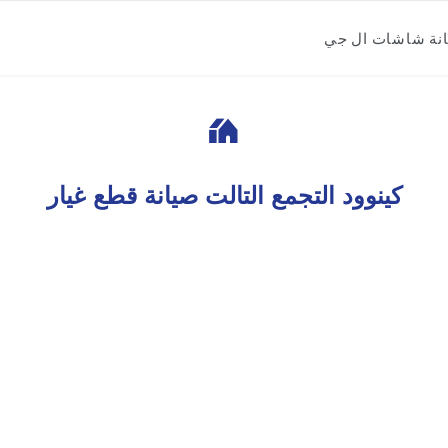
نة شاشات ال جي

كينوود التجمع التالت صيانة قطع غيار