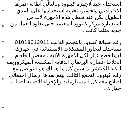
استخدام جيد لاجهزة كينوود وبالتالي اطالة عمرها
الافتراضي وتحسين تجربة استخدامها على المدي
الطويل لكن عند تعطل هذه الاجهزة لابد من
استشارة مركز كينوود المعتمد حتي تعاود العمل من
جديد مثلما كانت .
رقم صيانة كينوود بالتجمع التالت 01018013911
يساعدك لتجاوز المشكلات الاستثنائية في جهازك
لدينا قطع غيار لكل الاجهزة الاتية ، محضر الطعام
الخلاط عصارة البرتقال الدفاية المكنسة الميكروويف
الكبة الكيتشن ماشين كل ما هنالك هو التواصل مع
رقم كينوود التجمع التالت ليتم بعدها ارسال اخصائي
اصلاح معه كل المستلزمات والإجزاء الاصلية لصيانة
جهازك .