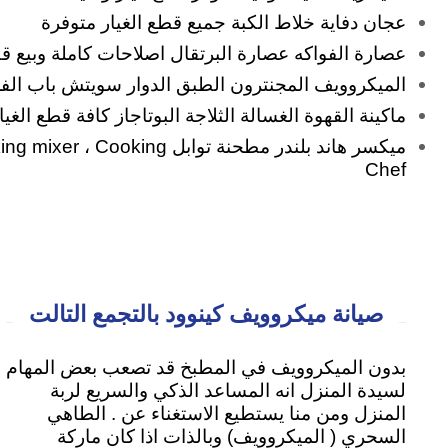
عجان
دفاية خلاط الكبة جميع قطع الغيار متوفرة
عصارة الفواكه عصارة البرتقال اصلاحات كاملة وبيع ق
الميكروويف المجنترون الطبق الدوار سويتش باب الف
ماكينة القهوة الغسالة الثلاجة البوتاجاز كافة قطع الغي
ميكسر هاند بلندر مطحنة توابل oking
Chef
صيانة ميكروويف كينوود بالتجمع التالت
بدون الميكروويف في المطبخ قد تصعب بعض المهام
لسيدة المنزل انه المساعد الذكي والسريع لربة
المنزل ومن منا يستطيع الاستغناء عن . الطاهي
السحري ( الميكروويف) وبالذات اذا كان ماركة