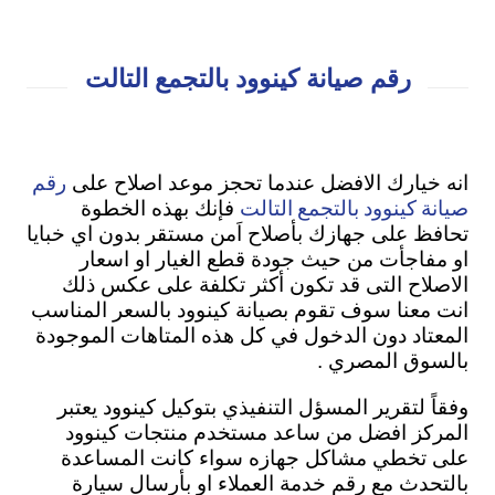
رقم صيانة كينوود بالتجمع التالت
رقم
انه خيارك الافضل عندما تحجز موعد اصلاح على
صيانة كينوود بالتجمع التالت
فإنك بهذه الخطوة
تحافظ على جهازك بأصلاح اَمن مستقر بدون اي خبايا
او مفاجأت من حيث جودة قطع الغيار او اسعار
الاصلاح التى قد تكون أكثر تكلفة على عكس ذلك
انت معنا سوف تقوم بصيانة كينوود بالسعر المناسب
المعتاد دون الدخول في كل هذه المتاهات الموجودة
بالسوق المصري .
وفقاً لتقرير المسؤل التنفيذي بتوكيل كينوود يعتبر
المركز افضل من ساعد مستخدم منتجات كينوود
على تخطي مشاكل جهازه سواء كانت المساعدة
بالتحدث مع رقم خدمة العملاء او بأرسال سيارة