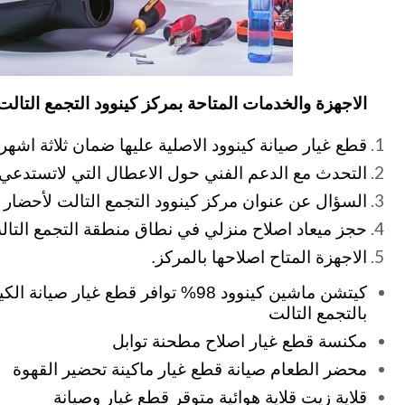
الاجهزة والخدمات المتاحة بمركز كينوود التجمع التالت 
قطع غيار صيانة كينوود الاصلية عليها ضمان ثلاثة اشهر
التحدث مع الدعم الفني حول الاعطال التي لاتستدعي
السؤال عن عنوان مركز كينوود التجمع التالت لأحضار ا
حجز ميعاد اصلاح منزلي في نطاق منطقة التجمع التال
الاجهزة المتاح اصلاحها بالمركز.
كيتشن ماشين كينوود 98% توافر قطع غيار ص
بالتجمع التالت
مكنسة قطع غيار اصلاح مطحنة توابل
محضر الطعام صيانة قطع غيار ماكينة تحضير القهوة
قلاية زيت قلاية هوائية متوقر قطع غيار وصيانة