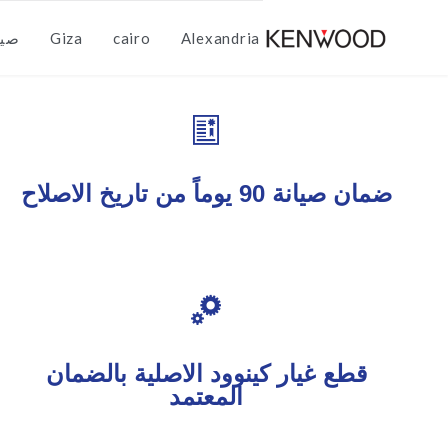
Skip
Alexandria
cairo
Giza
صيا
to
content

ضمان صيانة 90 يوماً من تاريخ الاصلاح

قطع غيار كينوود الاصلية بالضمان
المعتمد