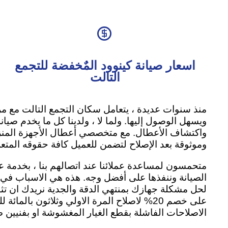

اسعار صيانة كينوود المٌخفضة للتجمع
التالت
منذ سنوات عديدة ، يتعامل سكان التجمع التالت مع مر
ويسهل الوصول إليها. ولما لا ، ولدينا كل ما يخدم صي
واكتشاف الأعطال. مع متخصصي أعطال الأجهزة المنزل
وموثوقة بعد الإصلاح لتضمن للعميل كافة حقوقه المتعل
متحمسون لمساعدة عملائنا عند اتصالهم بنا ، بخدمة 
الصيانة وننفذها على أفضل وجه. هذه هي الاسباب في 
على خصم 20% لاصلاح المرة الاولي وثلاثون 
الاصلاحات الفاشلة بقطع الغيار المغشوشة او بفنيين 