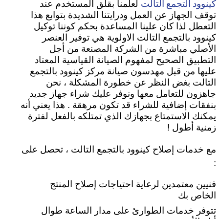
كينوود التجمع التالت
لعلمنا بقلق المستخدم عند
توقف الجهاز عن العمل ودرايتنا الشديدة بتوابع هذا
التعطل لذا كان علينا المساعدة بحكم كوننا توكيل
كينوود بالتجمع التالت الاولوية هي توفير العنصر
الأصلي مباشرة من الشركة المصنعة من أجل
التطبيق الصحيح لمفهوم الصيانة القياسية المعتاد
عليها من قبل مهدسون صيانة مركز كينوود بالتجمع
التالت بغض النظر عن خطورة المشكلة ، نحن
جاهزون للتعامل معها ونوفر عليك شراء جهاز جديد
بنفقات إضافية للشراء قد تكون مرهقة . هذا يعني أنه
يمكنك الاستمتاع بجهازك الذي تمتلكه بالفعل لفترة
زمنية أطول !
مع خدمات إصلاح كينوود بالتجمع التالت ، تحصل على
:
فنيين معتمدين لرعاية احتياجات إصلاح المنتج
الخاص بك
تتوفر خدمات الطوارئ على مدار الساعة طوال