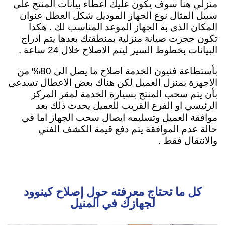
منزلي هنا سوف يكون عليك اعطاء بيانات المنتج على
سبيل المثال نوع الجهاز الموديل شكل العطل عنوان
المكان الذى به الجهاز الموعد المناسب لك . هكذا
تكون حجزت صيانة منزلية بمنطقتك بعدها يتم ادراج
البيانات بخطوط السير ليتم الاصلاح خلال 24 ساعة .
بأستطاعة فنيون الخدمة اصلاح ما يصل الى 80% من
الاجهزة بمنزل العميل لكن هناك بعض الاعطال تسدعي
بأن يتم سحب المنتج بسيارة الخدمة لمقر المركز
الرئيسي او الفرع القريب للعميل يحدث ذلك بعد
موافقة العميل وتسليمه ايصال سحب الجهاز اما في
حالة عدم الموافقة يتم دفع قيمة الكشف الفني
والانتقال فقط .
كل ما تحتاج معرفته حول إصلاح كينوود
لجهازك في المنيل