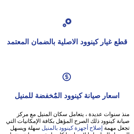

قطع غيار كينوود الاصلية بالضمان المعتمد

اسعار صيانة كينوود المٌخفضة للمنيل
منذ سنوات عديدة ، يتعامل سكان المنيل مع مركز
صيانة كينوود ذلك الصرح المؤهل بكافة الإمكانيات التي
إصلاح أجهزة كينوود بالمنيل
تجعل مهمة
سهلة ويسهل