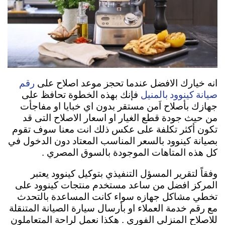
رقم
انه خيارك الافضل عندما تحجز موعد اصلاح على
صيانة كينوود بالمنيل
فإنك بهذه الخطوة تحافظ على
جهازك بأصلاح اَمن مستقر بدون اي خبايا او مفاجأت
من حيث جودة قطع الغيار او اسعار الاصلاح التى قد
تكون أكثر تكلفة على عكس ذلك انت معنا سوف تقوم
بصيانة كينوود بالسعر المناسب المعتاد دون الدخول في
كل هذه المتاهات الموجودة بالسوق المصري .
وفقاً لتقرير المسؤل التنفيذي بتوكيل كينوود يعتبر
المركز افضل من ساعد مستخدم منتجات كينوود على
تخطي مشاكل جهازه سواء كانت المساعدة بالتحدث
مع رقم خدمة العملاء او بأرسال سيارة الصيانة المتنقلة
للاصلاح المنزلي الفوري . هكذا نعمل لراحة المتعاملون