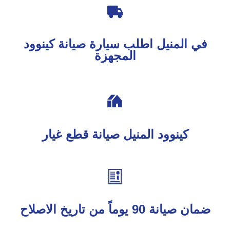

في المنيل اطلب سيارة صيانة كينوود
المجهزة

كينوود المنيل صيانة قطع غيار

ضمان صيانة 90 يوماً من تاريخ الاصلاح