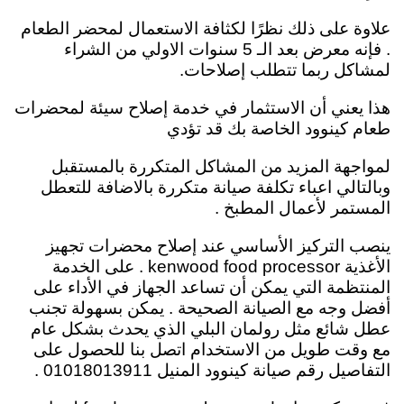
علاوة على ذلك نظرًا لكثافة الاستعمال لمحضر الطعام
. فإنه معرض بعد الـ 5 سنوات الاولي من الشراء
لمشاكل ربما تتطلب إصلاحات.
هذا يعني أن الاستثمار في خدمة إصلاح سيئة لمحضرات
طعام كينوود الخاصة بك قد تؤدي
لمواجهة المزيد من المشاكل المتكررة بالمستقبل
وبالتالي اعباء تكلفة صيانة متكررة بالاضافة للتعطل
المستمر لأعمال المطبخ .
ينصب التركيز الأساسي عند إصلاح محضرات تجهيز
الأغذية kenwood food processor . على الخدمة
المنتظمة التي يمكن أن تساعد الجهاز في الأداء على
أفضل وجه مع الصيانة الصحيحة . يمكن بسهولة تجنب
عطل شائع مثل رولمان البلي الذي يحدث بشكل عام
مع وقت طويل من الاستخدام اتصل بنا للحصول على
التفاصيل رقم صيانة كينوود المنيل 01018013911 .