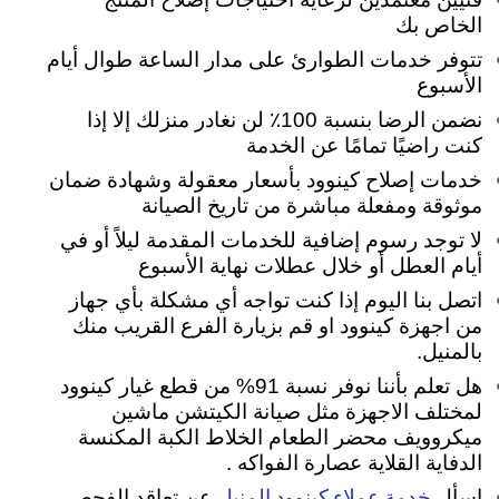
الخاص بك
تتوفر خدمات الطوارئ على مدار الساعة طوال أيام
الأسبوع
نضمن الرضا بنسبة 100٪ لن نغادر منزلك إلا إذا
كنت راضيًا تمامًا عن الخدمة
خدمات إصلاح كينوود بأسعار معقولة وشهادة ضمان
موثوقة ومفعلة مباشرة من تاريخ الصيانة
لا توجد رسوم إضافية للخدمات المقدمة ليلاً أو في
أيام العطل أو خلال عطلات نهاية الأسبوع
اتصل بنا اليوم إذا كنت تواجه أي مشكلة بأي جهاز
من اجهزة كينوود او قم بزيارة الفرع القريب منك
بالمنيل.
هل تعلم بأننا نوفر نسبة 91% من قطع غيار كينوود
لمختلف الاجهزة مثل صيانة الكيتشن ماشين
ميكروويف محضر الطعام الخلاط الكبة المكنسة
الدفاية القلاية عصارة الفواكه .
خدمة عملاء كينوود المنيل
اسأل
عن تعاقد الفحص