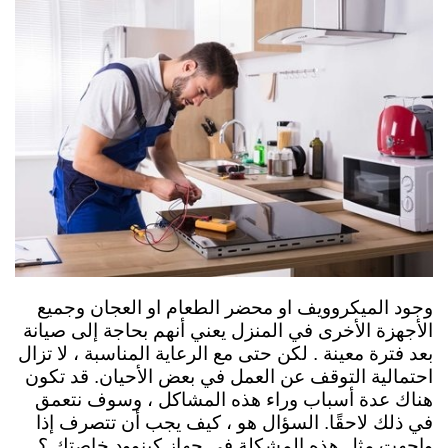
وجود الميكروويف او محضر الطعام او العجان وجميع
الأجهزة الأخرى في المنزل يعني أنهم بحاجة إلى صيانة
بعد فترة معينة . لكن حتى مع الرعاية المناسبة ، لا تزال
احتمالية التوقف عن العمل في بعض الأحيان. قد تكون
هناك عدة أسباب وراء هذه المشاكل ، وسوف نتعمق
في ذلك لاحقًا. السؤال هو ، كيف يجب أن تتصرف إذا
واجهت مثل هذه المشكلة في جهاز كينوود خاصتك ؟