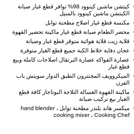
كيتشن ماشين كينوود 98% توافر قطع غيار صيانة
الكيتشن ماشين كينوود بالمنيل
مكنسة قطع غيار اصلاح مطحنة توابل
محضر الطعام صيانة قطع غيار ماكينة تحضير القهوة
قلاية زيت قلاية هوائية متوقر قطع غيار وصيانة
عجان
دفاية خلاط الكبة جميع قطع الغيار متوفرة
عصارة الفواكه عصارة البرتقال اصلاحات كاملة وبيع
قطع غيار
الميكروويف المجنترون الطبق الدوار سويتش باب
الفرن
ماكينة القهوة الغسالة الثلاجة البوتاجاز كافة قطع
الغيار بيع تركيب صيانة
ميكسر هاند بلندر مطحنة توابل hand blender ،
cooking mixer ، Cooking Chef