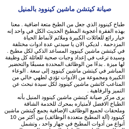
صيانة كيتشن ماشين كينوود بالمنيل
طباخ كينوود الذي جعل من الطبخ متعة اضافية . معنا
بهذه الفقرة أعجوبة المطبخ الحديث الكل في واحد إنه
خيار رائع للعائلات الكبيرة وملائم لأنماط الحياة
المزدحمة . لديكي الان يا سيدتي عدة ادوات مختلفة
في كيتشن ماشين كينوود المساعد الذكي لكل مطبخ .
وسيدة ترغب في إعداد وجبات صحية للعائلة كل وظيفة
لها ميزة . بدءًا من الوظائف المحددة مسبقًا والتحضير
المباشر في كيتشن ماشين كينوود إلى سعة . الوعاء
الكبيرة ومجموعة من الأدوات تؤدي لطهي خالي من
المتاعب كاتشن ماشين كينوود لكل سيدة تبحث عن
التميز والرفاهية .
يرى مركز صيانة كيتشن ماشين كينوود المنيل بأنه
الطباخ الافضل لأمتيازه
بمحرك للخدمة الشاقة
وملحقات لجميع الوظائف الإضافية
يجمع كيتشن ماشين
كينوود (آلة المطبخ متعددة الوظائف) بين أكثر من 10
أنواع من أدوات المطبخ في جهاز واحد ، وتشمل