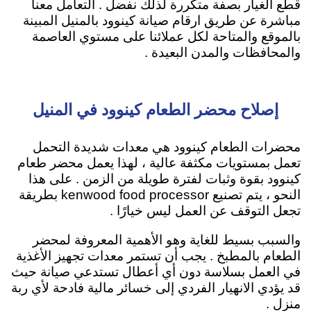
قطع الغيار بصفة متكررة لذلك نفضل . التعامل معنا
مباشرة عن طريق ارقام صيانة كينوود بالمنيل المبينة
بالموقع والمتاحة لكل عملائنا على مستوي العاصمة
والمحافظات والمدن البعيدة .
إصلاح محضر الطعام كينوود في المنيل
محضرات الطعام كينوود هي معدات شديدة التحمل
تعمل بمستويات مكثفة عالية ، لهذا يعمل محضر طعام
كينوود بقوة وثبات لفترة طويلة من الزمن . على هذا
النحو ، يتم تصنيع kenwood food processor بطريقة
تجعل التوقف عن العمل ليس خيارًا .
والسبب بسيط للغاية وهو الأهمية المعروفة لمحضر
الطعام بالمطبخ . يجب أن تستمر معدات تجهيز الأغذية
في العمل بسلاسة دون أي أعطال تستدعي صيانة حيث
قد يؤدي الانهيار الفردي إلى خسائر مالية فادحة لأي ربة
منزل .