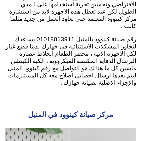
الافتراضي وتحسين تجربة استخدامها على المدي
الطويل لكن عند تعطل هذه الاجهزة لابد من استشارة
مركز كينوود المعتمد حتي تعاود العمل من جديد مثلما
كانت .
رقم صيانة كينوود بالمنيل 01018013911 يساعدك
لتجاوز المشكلات الاستثنائية في جهازك لدينا قطع غيار
لكل الاجهزة الاتية ، محضر الطعام الخلاط عصارة
البرتقال الدفاية المكنسة الميكروويف الكبة الكيتشن
ماشين كل ما هنالك هو التواصل مع رقم كينوود المنيل
ليتم بعدها ارسال اخصائي اصلاح معه كل المستلزمات
والإجزاء الاصلية لصيانة جهازك .
مركز صيانة كينوود في المنيل