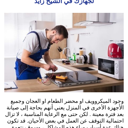
لجهازك في الشيخ زايد
وجود الميكروويف او محضر الطعام او العجان وجميع
الأجهزة الأخرى في المنزل يعني أنهم بحاجة إلى صيانة
بعد فترة معينة . لكن حتى مع الرعاية المناسبة ، لا تزال
احتمالية التوقف عن العمل في بعض الأحيان. قد تكون
هناك عدة أسباب وراء هذه المشاكل ، وسوف نتعمق