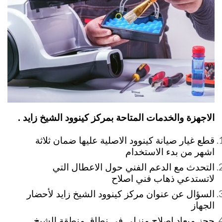
الاجهزة والخدمات المتاحة بمركز كينوود الشيخ زايد .
قطع غيار صيانة كينوود الاصلية عليها ضمان ثلاثة
اشهر من بدء الاستخدام
التحدث مع الدعم الفني حول الاعطال التي
لاتستدعي ذهاب فني اصلاح
السؤال عن عنوان مركز كينوود الشيخ زايد لأحضار
الجهاز
حجز ميعاد اصلاح منزلي في نطاق منطقة الشيخ