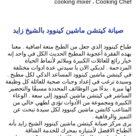
cooking mixer ، Cooking Chef
صيانة كيتشن ماشين كينوود بالشيخ زايد
طباخ كينوود الذي جعل من الطبخ متعة اضافية . معنا
بهذه الفقرة أعجوبة المطبخ الحديث الكل في واحد إنه
خيار رائع للعائلات الكبيرة وملائم لأنماط الحياة
المزدحمة . لديكي الان يا سيدتي عدة ادوات مختلفة
في كيتشن ماشين كينوود المساعد الذكي لكل مطبخ .
وسيدة ترغب في إعداد وجبات صحية للعائلة كل وظيفة
لها ميزة . بدءًا من الوظائف المحددة مسبقًا والتحضير
المباشر في كيتشن ماشين كينوود إلى سعة . الوعاء
الكبيرة ومجموعة من الأدوات تؤدي لطهي خالي من
المتاعب كاتشن ماشين كينوود لكل سيدة تبحث عن
التميز والرفاهية .
يرى مركز صيانة كيتشن ماشين كينوود الشيخ زايد بأنه
الطباخ الافضل لأمتيازه
بمحرك للخدمة الشاقة