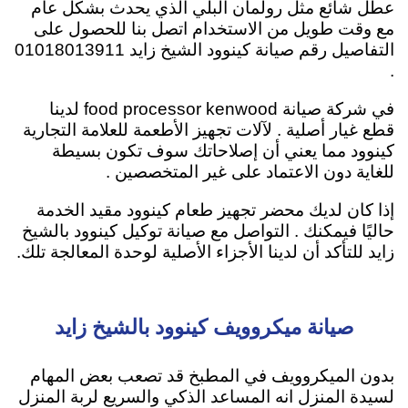
عطل شائع مثل رولمان البلي الذي يحدث بشكل عام
مع وقت طويل من الاستخدام اتصل بنا للحصول على
التفاصيل رقم صيانة كينوود الشيخ زايد 01018013911
.
في شركة صيانة food processor kenwood لدينا
قطع غيار أصلية . لآلات تجهيز الأطعمة للعلامة التجارية
كينوود مما يعني أن إصلاحاتك سوف تكون بسيطة
للغاية دون الاعتماد على غير المتخصصين .
إذا كان لديك محضر تجهيز طعام كينوود مقيد الخدمة
حاليًا فيمكنك . التواصل مع صيانة توكيل كينوود بالشيخ
زايد للتأكد أن لدينا الأجزاء الأصلية لوحدة المعالجة تلك.
صيانة ميكروويف كينوود بالشيخ زايد
بدون الميكروويف في المطبخ قد تصعب بعض المهام
لسيدة المنزل انه المساعد الذكي والسريع لربة المنزل