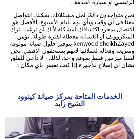
الرئيسي او سيارة الخدمة .
نحن متواجدون دائمًا لحل مشكلاتك. يمكنك التواصل
معنا في أي وقت وبأي يوم بأيام الأسبوع. الأفضل هو
الاتصال بمجرد اكتشافك لمشكلة لأنك لن ترغب بترك
الميكروويف او الغسالة معطلة لفترة طويلة. تؤمن
kenwood sheikhZayed بتوفير حلول صيانة موثوقة
وسريعة وفعالة لعملائها لأنهم يستحقون الأفضل. نحن
لسنا ملزمين فقط بموقع واحد. لذلك ، لا داعي للقلق
بشأن أي إصلاح للأجهزة إذا كنت تعيش بأي مكان :
الخدمات المتاحة بمركز صيانة كينوود
الشيخ زايد