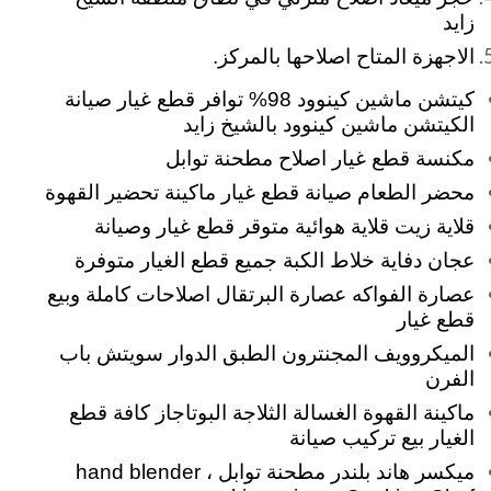
زايد
الاجهزة المتاح اصلاحها بالمركز.
كيتشن ماشين كينوود 98% توافر قطع غيار صيانة
الكيتشن ماشين كينوود بالشيخ زايد
مكنسة قطع غيار اصلاح مطحنة توابل
محضر الطعام صيانة قطع غيار ماكينة تحضير القهوة
قلاية زيت قلاية هوائية متوقر قطع غيار وصيانة
عجان
دفاية خلاط الكبة جميع قطع الغيار متوفرة
عصارة الفواكه عصارة البرتقال اصلاحات كاملة وبيع
قطع غيار
الميكروويف المجنترون الطبق الدوار سويتش باب
الفرن
ماكينة القهوة الغسالة الثلاجة البوتاجاز كافة قطع
الغيار بيع تركيب صيانة
ميكسر هاند بلندر مطحنة توابل hand blender ،