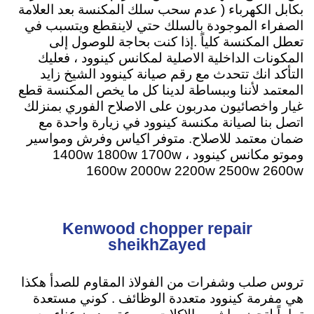
بكابل الكهرباء ( عدم سحب سلك المكنسة بعد العلامة
الصفراء الموجودة بالسلك حتي لاينقطع ويتسبب في
تعطل المكنسة كلياً .إذا كنت بحاجة للوصول إلى
المكونات الداخلية الاصلية لمكانس كينوود ، فعليك
التأكد انك تتحدث مع رقم صيانة كينوود الشيخ زايد
المعتمد لأننا وببساطة لدينا كل ما يخص المكنسة قطع
غيار واخصائيون مدربون على الاصلاح الفوري بمنزلك
اتصل بنا لصيانة مكنسة كينوود في زيارة واحدة مع
ضمان معتمد للاصلاح
. متوفر اكياس وفرش ومواسير
وموتو مكانس كينوود ، 1400w 1800w 1700w
1600w 2000w 2200w 2500w 2600w
Kenwood chopper repair
sheikhZayed
تروس صلب وشفرات من الفولاذ المقاوم للصدأ هكذا
هي مفرمة كينوود متعددة الوظائف . كوني مستعدة