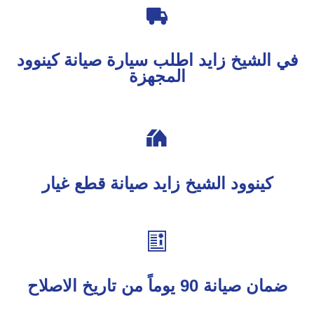

في الشيخ زايد اطلب سيارة صيانة كينوود
المجهزة

كينوود الشيخ زايد صيانة قطع غيار

ضمان صيانة 90 يوماً من تاريخ الاصلاح