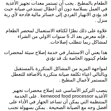
الطعام بالمطبخ . يجب أن تستمر معدات تجهيز الأغذية
في العمل بسلاسة دون أي أعطال تستدعي صيانة حيث
قد يؤدي الانهيار الفردي إلى خسائر مالية فادحة لأي ربة
منزل .
علاوة على ذلك نظرًا لكثافة الاستعمال لمحضر الطعام
. فإنه معرض بعد الـ 5 سنوات الاولي من الشراء
لمشاكل ربما تتطلب إصلاحات.
هذا يعني أن الاستثمار في خدمة إصلاح سيئة لمحضرات
طعام كينوود الخاصة بك قد تؤدي
لمواجهة المزيد من المشاكل المتكررة بالمستقبل
وبالتالي اعباء تكلفة صيانة متكررة بالاضافة للتعطل
المستمر لأعمال المطبخ .
ينصب التركيز الأساسي عند إصلاح محضرات تجهيز
الأغذية kenwood food processor . على الخدمة
المنتظمة التي يمكن أن تساعد الجهاز في الأداء على
أفضل وجه مع الصيانة الصحيحة . يمكن بسهولة تجنب