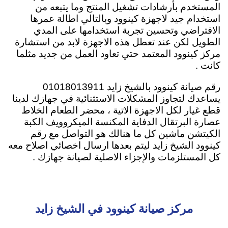
المستخدم بأرشادات تشغيل المنتج وما يتبعه من
استخدام جيد لاجهزة كينوود وبالتالي اطالة عمرها
الافتراضي وتحسين تجربة استخدامها على المدي
الطويل لكن عند تعطل هذه الاجهزة لابد من استشارة
مركز كينوود المعتمد حتي تعاود العمل من جديد مثلما
كانت .
رقم صيانة كينوود بالشيخ زايد 01018013911
يساعدك لتجاوز المشكلات الاستثنائية في جهازك لدينا
قطع غيار لكل الاجهزة الاتية ، محضر الطعام الخلاط
عصارة البرتقال الدفاية المكنسة الميكروويف الكبة
الكيتشن ماشين كل ما هنالك هو التواصل مع رقم
كينوود الشيخ زايد ليتم بعدها ارسال اخصائي اصلاح معه
كل المستلزمات والإجزاء الاصلية لصيانة جهازك .
مركز صيانة كينوود في الشيخ زايد