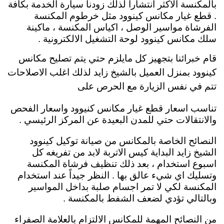
بالمكنسة الاكثر انتشاراً لذلك زودنا سيارة الخدمة بكافة
. قطع غيار مكانس كينوود مثل خرطوم المكنسة
الفرشاة مواسير الوصل ، اكياس المكنسة ، ماكينة
سلك مكانس كينوود لوحة التشغيل الالكترونية .
قام خبرائنا بتجهيز كل مايلزم حتي يتم تصليح مكانس
كينوود بمنزل العميل بالشيخ زايد لذلك اغلب الاصلاحات
تتم في نفس الزيارة مع الحرص على
تناسب اسعار قطع غيار مكانس كنيوود واسعار الفحص
والانتقالات حتي للمدن البعيدة عن المركز الرئيسي .
النصائح الخاصة بالمكانس من صيانة توكيل كينوود
الشيخ زايد البداية كيس الاتربة لابد من تفريغه كل
اسبوع استخدام ، بعد ذلك تنظيف فرشاة المكنسة
وتسليك اي شيء عالق بها . النظر جيداً عند استخدام
المكنسة لكي لا تمر اجسام صلبة بداخل المواسير
وبالتالي تؤدي لضعف الشفط بالمكنسة .
من النصائح المهمة للمكانس الالتزام بالعلامة الصفراء