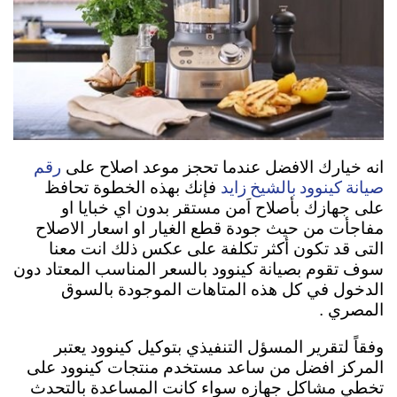
رقم
انه خيارك الافضل عندما تحجز موعد اصلاح على
صيانة كينوود بالشيخ زايد
فإنك بهذه الخطوة تحافظ
على جهازك بأصلاح اَمن مستقر بدون اي خبايا او
مفاجأت من حيث جودة قطع الغيار او اسعار الاصلاح
التى قد تكون أكثر تكلفة على عكس ذلك انت معنا
سوف تقوم بصيانة كينوود بالسعر المناسب المعتاد دون
الدخول في كل هذه المتاهات الموجودة بالسوق
المصري .
وفقاً لتقرير المسؤل التنفيذي بتوكيل كينوود يعتبر
المركز افضل من ساعد مستخدم منتجات كينوود على
تخطي مشاكل جهازه سواء كانت المساعدة بالتحدث