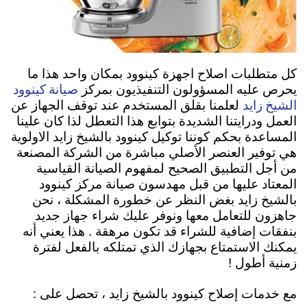
كل متطلبات اصلاح اجهزة كينوود بمكان واحد هذا ما
صيانة كينوود
يحرص عليه المسؤولون التنفيذيون بمركز
الشيخ زايد
لعلمنا بقلق المستخدم عند توقف الجهاز عن
العمل ودرايتنا الشديدة بتوابع هذا التعطل لذا كان علينا
المساعدة بحكم كوننا توكيل كينوود بالشيخ زايد الاولوية
هي توفير العنصر الأصلي مباشرة من الشركة المصنعة
من أجل التطبيق الصحيح لمفهوم الصيانة القياسية
المعتاد عليها من قبل مهدسون صيانة مركز كينوود
بالشيخ زايد بغض النظر عن خطورة المشكلة ، نحن
جاهزون للتعامل معها ونوفر عليك شراء جهاز جديد
بنفقات إضافية للشراء قد تكون مرهقة . هذا يعني أنه
يمكنك الاستمتاع بجهازك الذي تمتلكه بالفعل لفترة
زمنية أطول !
مع خدمات إصلاح كينوود بالشيخ زايد ، تحصل على :