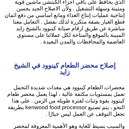
الذي يحافظ على باقي اجزاء الكيتشن ماشين قوية
ومتينة وسهلة التشغيل . ولأن الاصلاح الجيد يحسن
إنتاجية عمليات إنتاج الغذاء ومانع اساسي من دفع اثمان
قطع الغيار بصفة متكررة لذلك نفضل . التعامل معنا
مباشرة عن طريق ارقام صيانة كينوود بالشيخ زايد
المبينة بالموقع والمتاحة لكل عملائنا على مستوي
العاصمة والمحافظات والمدن البعيدة .
إصلاح محضر الطعام كينوود في الشيخ
زايد
محضرات الطعام كينوود هي معدات شديدة التحمل
تعمل بمستويات مكثفة عالية ، لهذا يعمل محضر طعام
كينوود بقوة وثبات لفترة طويلة من الزمن . على هذا
النحو ، يتم تصنيع kenwood food processor بطريقة
تجعل التوقف عن العمل ليس خيارًا .
والسبب بسيط للغاية وهو الأهمية المعروفة لمحضر