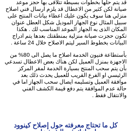
قد يتم حلها بخطوات بسيطة تتلافى بها حجز موعد
صيانة لكن كثير من الاعطال قد يلزم ارسال فني اصلاح
منزلي هنا سوف يكون عليك اعطاء بيانات المنتج على
سبيل المثال نوع الجهاز الموديل شكل العطل عنوان
المكان الذى به الجهاز الموعد المناسب لك . هكذا
تكون حجزت صيانة منزلية بمنطقتك بعدها يتم ادراج
البيانات بخطوط السير ليتم الاصلاح خلال 24 ساعة .
بأستطاعة فنيون الخدمة اصلاح ما يصل الى 80% من
الاجهزة بمنزل العميل لكن هناك بعض الاعطال تسدعي
بأن يتم سحب المنتج بسيارة الخدمة لمقر المركز
الرئيسي او الفرع القريب للعميل يحدث ذلك بعد
موافقة العميل وتسليمه ايصال سحب الجهاز اما في
حالة عدم الموافقة يتم دفع قيمة الكشف الفني
والانتقال فقط .
كل ما تحتاج معرفته حول إصلاح كينوود