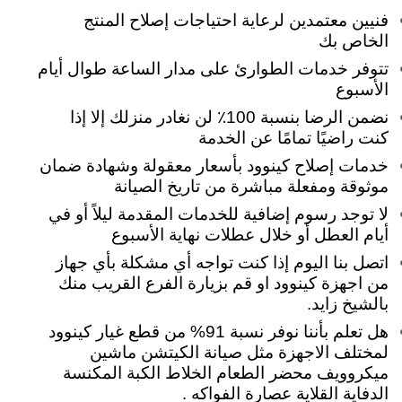
فنيين معتمدين لرعاية احتياجات إصلاح المنتج
الخاص بك
تتوفر خدمات الطوارئ على مدار الساعة طوال أيام
الأسبوع
نضمن الرضا بنسبة 100٪ لن نغادر منزلك إلا إذا
كنت راضيًا تمامًا عن الخدمة
خدمات إصلاح كينوود بأسعار معقولة وشهادة ضمان
موثوقة ومفعلة مباشرة من تاريخ الصيانة
لا توجد رسوم إضافية للخدمات المقدمة ليلاً أو في
أيام العطل أو خلال عطلات نهاية الأسبوع
اتصل بنا اليوم إذا كنت تواجه أي مشكلة بأي جهاز
من اجهزة كينوود او قم بزيارة الفرع القريب منك
بالشيخ زايد.
هل تعلم بأننا نوفر نسبة 91% من قطع غيار كينوود
لمختلف الاجهزة مثل صيانة الكيتشن ماشين
ميكروويف محضر الطعام الخلاط الكبة المكنسة
الدفاية القلاية عصارة الفواكه .