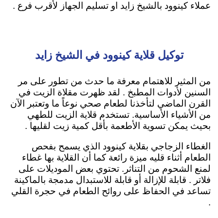
عملاء كينوود بالشيخ زايد او تسليم الجهاز لأقرب فرع .
توكيل قلاية كينوود في الشيخ زايد
من المثير للاهتمام معرفة ما حدث من تطور على مر
السنين لأدوات المطبخ . لقد ظهرت مقلاة الزيت في
القرن الماضي لتأخذنا لطعام صحي نوعاً ما وتعتبر الآن
من الأشياء الأساسية. تستخدم قلاية الزيت ل
لطهي
بحيث يمكن تسوية الأطعمة بأقل كمية زيت لقليها
.
الغطاء الزجاجي بقلاية كينوود الذي يسمح بفحص
الطعام أثناء قليه ميزة رائعة كما أن القلاية بها غطاء
لمنع الشحوم من التناثر. تحتوي بعض الموديلات على
فلاتر . قابلة للإزالة أو قابلة للاستبدال مدمجة بالماكينة
تساعد في الحفاظ على روائح الطعام في حجرة القلي
.